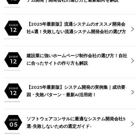
【2025年最新版】失敗しないインフラ構築・シス
2025.01
12
テム開発｜開発会社の選び方と最新動向を解説
【2025年最新版】流通システムのオススメ開発会
2025.01
12
社4選！失敗しない流通システム開発会社の選び方
建設業に強いホームページ制作会社の選び方！自
2025.01
12
に合ったサイトの作り方も解説
【2025年最新版】システム開発の実例集｜成功要
2025.01
12
因・失敗パターン・最新AI活用術！