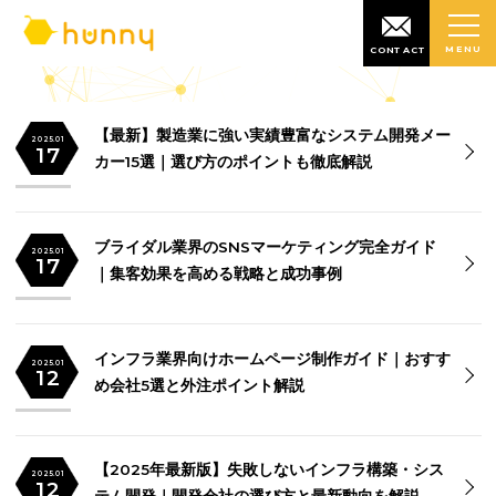
MENU
CONTACT
【最新】製造業に強い実績豊富なシステム開発メ
2025.01
17
カー15選｜選び方のポイントも徹底解説
ブライダル業界のSNSマーケティング完全ガイド
2025.01
17
｜集客効果を高める戦略と成功事例
インフラ業界向けホームページ制作ガイド｜おす
2025.01
12
め会社5選と外注ポイント解説