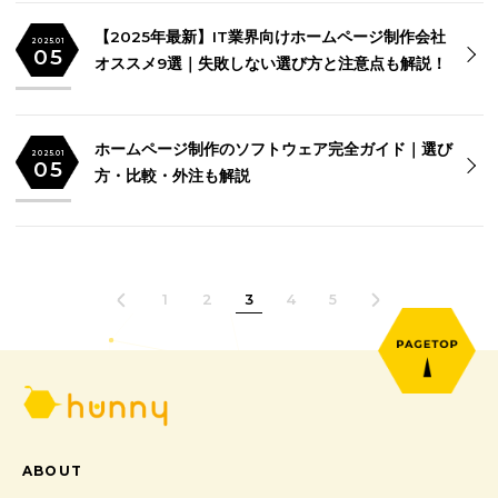
ソフトウェアコンサルに最適なシステム開発会社5
2025.01
05
選-失敗しないための選定ガイド-
【2025年最新】IT業界向けホームページ制作会社
2025.01
05
オススメ9選｜失敗しない選び方と注意点も解説！
ホームページ制作のソフトウェア完全ガイド｜選
2025.01
05
方・比較・外注も解説
1
2
3
4
5
ABOUT