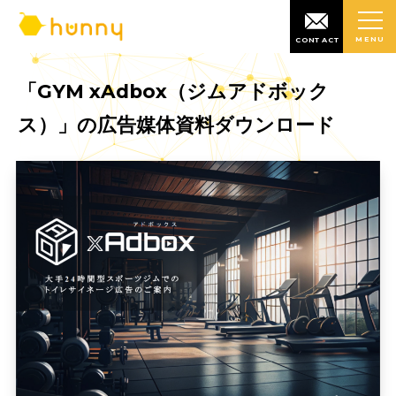
MENU
CONTACT
「GYM xAdbox（ジムアドボック
ス）」の広告媒体資料ダウンロード