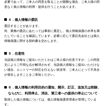
３．第三者への提供
頂いた個人情報は第三者への提供は致しません。
ただし、法令に基づく場合、人の生命、身体又は財産の保護のた
必要であって、ご本人の同意を取ることが困難な場合、ご本人様
意なく個人情報の利用・提供を行うことがあります。
４．個人情報の委託
委託することがあります。
尚、業務の委託にあたっては事前に選定し、個人情報保護の水準
たしていることを確認しています。必要に応じて委託先会社とは
情報保護に関する契約書を交わします。
５．任意性
当該個人情報をご提出いただくかはご本人様の任意ですが、この
文によりご不明な点が解消されず、当該個人情報をご提出いただ
い場合、エントリーの対応を行えない状況等、ご本人にとって不