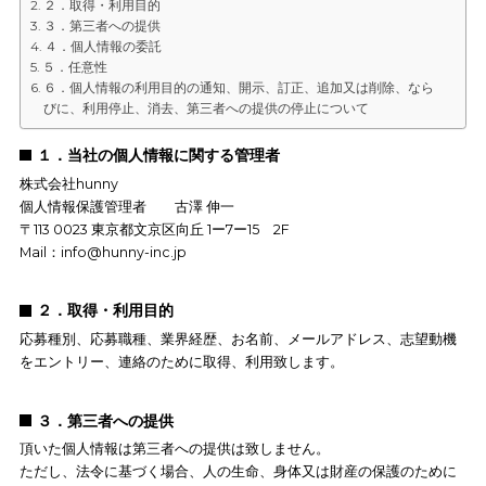
Table of Contents
１．当社の個人情報に関する管理者
２．取得・利用目的
３．第三者への提供
４．個人情報の委託
５．任意性
６．個人情報の利用目的の通知、開示、訂正、追加又は削除、なら
びに、利用停止、消去、第三者への提供の停止について
１．当社の個人情報に関する管理者
株式会社hunny
個人情報保護管理者 古澤 伸一
〒113 0023 東京都文京区向丘 1ー7ー15 2F
Mail：info@hunny-inc.jp
２．取得・利用目的
応募種別、応募職種、業界経歴、お名前、メールアドレス、志望
をエントリー、連絡のために取得、利用致します。