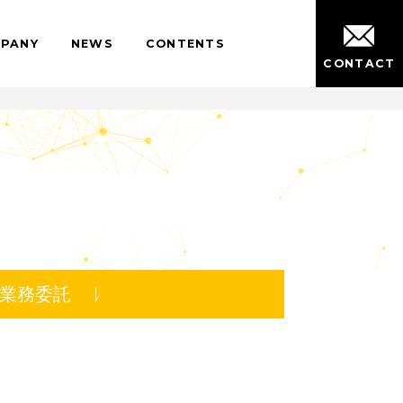
IT
COMPANY
NEWS
CONTENTS
業務委託