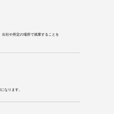
の必要性から、出社や所定の場所で就業することを
によります。)