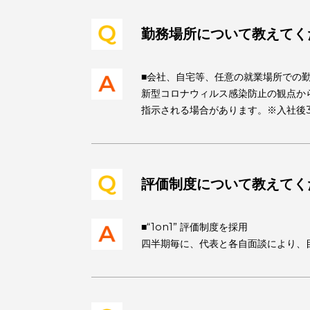
■1日8時間勤務
hunnyではフレックスタイ
※コアタイム 12:00~17:00
勤務場所について教
■会社、自宅等、任意の就業場
新型コロナウィルス感染防止の
指示される場合があります。※
評価制度について教