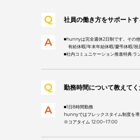
社員の働き方をサポ
■hunnyは完全週休2日制で
有給休暇/年末年始休暇/慶弔
■社内コミュニケーション推進特
勤務時間について教