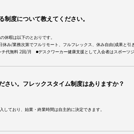
よくあるご質問
ートする制度について教えてください。
す。その他の休暇は以下のとおりです。
休暇/祝日休み/業務次第でフルリモート、フルフレックス、休み自
典:ランチ代無料 2回/月 ■デスクワーカー健康支援として入
えてください。フレックスタイム制度はありま