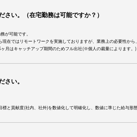
ム制度を導入しており、始業・終業時間は自主的に決定できます。
えてください。（在宅勤務は可能ですか？）
所での勤務が可能です。
観点から現在ではリモートワークを実施しておりますが、業務上
入社後3ヶ月はキャッチアップ期間のためフル出社(※個人の裁量
えてください。