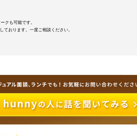
より、目標と貢献度(社内、社外)を数値化して明確化し、数値に
ダブルワークも可能です。
き方を推奨しております。一度ご相談ください。