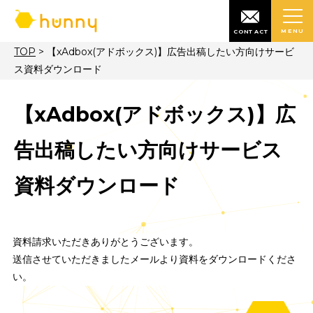
MENU
CONTACT
TOP
>
【xAdbox(アドボックス)】広告出稿したい方向けサービ
ス資料ダウンロード
【xAdbox(アドボックス)】
告出稿したい方向けサービ
資料ダウンロード
資料請求いただきありがとうございます。
送信させていただきましたメールより資料をダウンロードく
い。