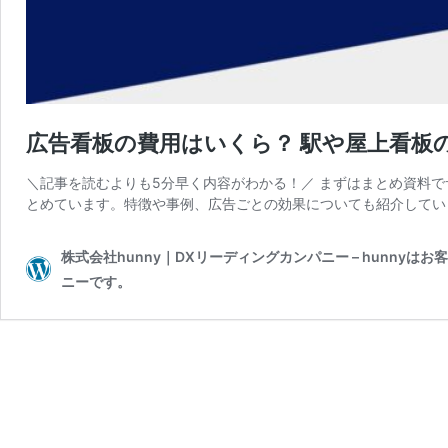
広告看板の費用はいくら？ 駅や屋上看板
＼記事を読むよりも5分早く内容がわかる！／ まずはまとめ資料
とめています。特徴や事例、広告ごとの効果についても紹介してい
株式会社hunny｜DXリーディングカンパニー – hunn
ニーです。