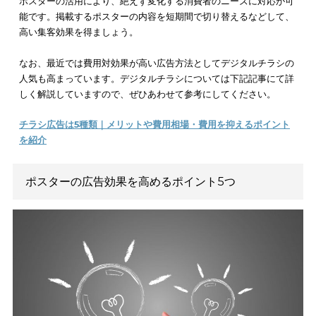
低コストなので費用対効果が高い
ポスターの掲示には高額の費用はかからず、
低コストで実施で
ため、高い費用対効果が期待できます
。
ポスター作りは
他の媒
比べて低コストで済む
ため、負担を抑えられます。
一方、ポスターの広告効果は前述の通り、非常に高いです。費
対しての高い宣伝効果が期待できるため、費用対効果が高いと
られます。
ポスター制作に要する費用は少なくて済むため、短期的なキャ
ーンごとにポスターを貼り変えるのも良いでしょう。ポスター
用を抑えながら異なる集客活動を行いやすい、便利なツールと
ます。
ポスターの活用により、絶えず変化する消費者のニーズに対応
能です。掲載するポスターの内容を短期間で切り替えるなどし