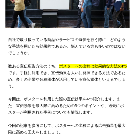
自社で取り扱っている商品やサービスの宣伝を行う際に、どの
な手法を用いたら効果的であるか、悩んでいる方も多いのでは
でしょうか。
数ある宣伝広告方法のうち、
ポスターへの出稿は効果的な方法の
です。手軽に利用でき、宣伝効果を大いに発揮できる方法であ
め、多くの企業や各種団体が活用している宣伝媒体といえるで
う。
今回は、ポスターを利用した際の宣伝効果を4つ紹介します。
ま
た、宣伝効果を最大限に高めるための5つのポイントや、過去に