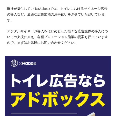
ている、デジタルサイネージを利用したプロモーション
は、高
告宣伝効果を生んでいる事例として注目に値します。
また、xAdboxでは、
デジタルサイネージ導入をはじめとした様
な広告媒体の導入
についての支援を行っています。広告出稿を
している方は、是非お気軽にご相談ください。
サービスの内容や料金、広告出稿までの流れなどをわかりやす
明した資料を下記より【無料】でダウンロード
いただけます。
対効果の高い広告を検討している方は、ぜひあわせてご覧くだ
い。
＼費用対効果の高い広告出稿を検討している人必見／
【無料】資料をダウンロードす
る