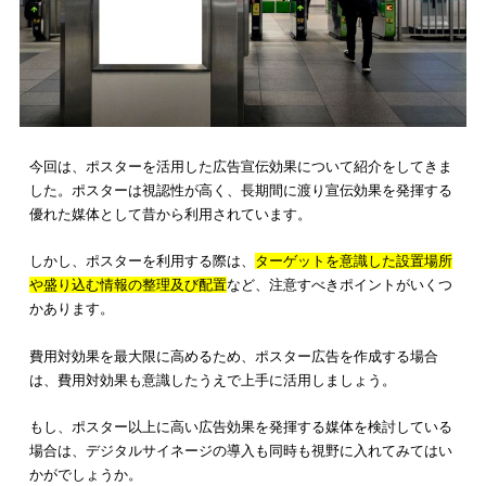
ポスターを利用した宣伝広告の事例は、すでに数多くあります
かし、ポスターのような紙面を利用した広告手法以上に、高い
が期待できる手法について知りたいという方も多いのではない
ょうか。
そのような場合は、弊社が提案している「xAdbox」のサービス
おすすめです。
xAdboxが提供している、大手小売店の
ドン・キホーテで導入さ