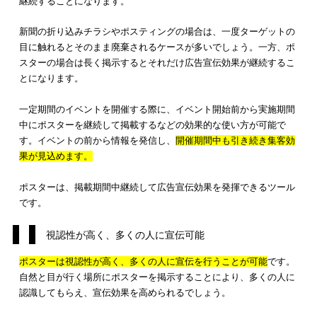
長い期間、宣伝が可能
視認性が高く、多くの人に宣伝可能
キャンペーンの告知などで認知度が高められる
低コストなので費用対効果が高い
長い期間、宣伝が可能
ポスターの利用により、
長い期間において宣伝効果が期待でき
す
。ポスターを掲示している限り、ターゲットの目に触れる機
継続することになります。
新聞の折り込みチラシやポスティングの場合は、一度ターゲッ
目に触れるとそのまま廃棄されるケースが多いでしょう。一方
スターの場合は長く掲示するとそれだけ広告宣伝効果が継続す
とになります。
一定期間のイベントを開催する際に、イベント開始前から実施
中にポスターを継続して掲載するなどの効果的な使い方が可能