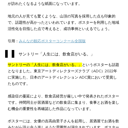
以上、ポスターの宣伝効果を最大限に高めるためのポイントに
て紹介をしてきました。ポスターの特性を活かして実際に高い
効果を上げた事例は、すでに多くみられます。
自治体や企業など、ポスターを利用するケースは様々です。効
な事例を知り、これからのポスターによるマーケティング戦略
かしましょう。以下で、
過去にポスターで高い宣伝効果を上げ
例を5つ紹介します。
長野県原村商工観光課「はるばる はればれ はらむら」
サントリー「人生には、飲食店がいる。」
神戸女学院大学「女は大学に行くな、」