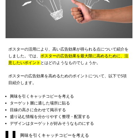
高い集客効果を得ましょう。
なお、最近では費用対効果が高い広告方法としてデジタルチラ
人気も高まっています。デジタルチラシについては下記記事に
しく解説していますので、ぜひあわせて参考にしてください。
チラシ広告は5種類｜メリットや費用相場・費用を抑えるポイン
を紹介
ポスターの広告効果を高めるポイント5つ