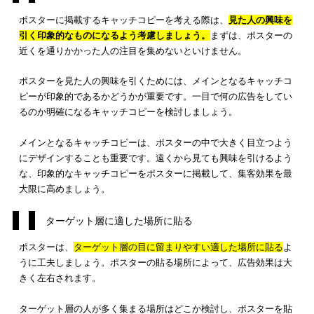
ポスターの活用により、高い広告効果が得られる点について紹
しました。では、
ポスターの広告効果を最大限に高めるために
意したいポイント
とはどのようなものでしょうか。
ポスターの広告効果を高めるためのポイントについて、以下で5
目紹介します。
興味を引くキャッチコピーを考える
ターゲット層に適した場所に貼る
目線の高さに合わせて掲示する
盛り込む情報を分かりやすく整理・配置する
デザインはターゲットが好みそうなものにする