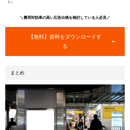
引用：
ＡＣジャパン広告作品アーカイブ
なお、目を引く効果的なポスターデザインの作成のポイントは
記事にて詳しく解説していますので、ぜひあわせて参考にして
さい。
ポスター販促の3つの効果とは？宣伝効果の高め方やデザインの
イントも解説
ドン・キホーテのプロモーションならポスター以
の効果が期待できる