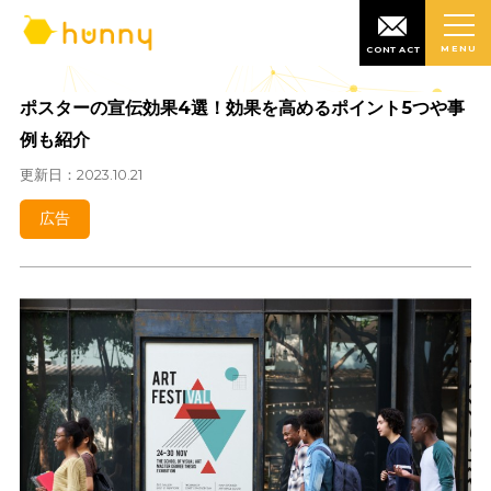
MENU
CONTACT
ポスターの宣伝効果4選！効果を高めるポイント5つ
例も紹介
更新日：2023.10.21
広告