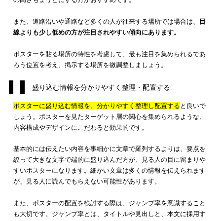
うに工夫しましょう。ポスターの貼る場所によって、広告効果
きく左右されます。
ターゲット層の人が多く集まる場所はどこか検討し、ポスター
る位置を決めます。例えば、若者向けのイベント情報を発信す
は、都市部の駅やその周辺に掲示するのがおすすめです。
いかに良いポスターを作ったとしても、掲載する場所によって
効果が大きく変わります。効果を最大限に高めるため、
ポスタ
掲示する場所にもこだわりを持って取り組む
と良いでしょう。
目線の高さに合わせて掲示する
ポスターを掲示する位置にも、配慮が必要
です。基本的には、
目線の高さを基準にして掲示する場所を決める
のが良いでしょ
ポスターが目に留まりやすい位置に掲示するように意識する必
あります。