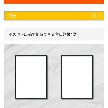
＼費用対効果の高い広告出稿を検討している人必見／
【無料】資料をダウンロードす
る
目次
[
開
ポスター出稿で期待できる宣伝効果4選