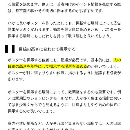
興味を引くキャッチコピーを考える
ポスターに掲載するキャッチコピーを考える際は、
見た人の興
引く印象的なものになるよう考慮
しましょう。
まずは、ポスタ
近くを通りかかった人の注目を集めないといけません。
ポスターを見た人の興味を引くためには、メインとなるキャッ
ピーが印象的であるかどうかが重要です。一目で何の広告をし
るのか明確になるキャッチコピーを検討しましょう。
メインとなる
キャッチコピーは、ポスターの中で大きく目立つ
にデザイン
することも重要です。遠くから見ても興味を引ける
な、印象的なキャッチコピーをポスターに掲載して、集客効果
大限に高めましょう。
ターゲット層に適した場所に貼る
ポスターは、
ターゲット層の目に留まりやすい適した場所に貼