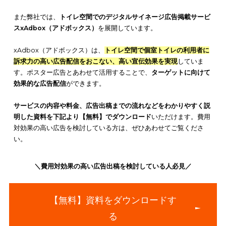
スターが利用された事例についても解説します。
今回の記事を参考にして、ポスターへの出稿による広告効果を
限に高める工夫をしましょう。
また弊社では、
トイレ空間でのデジタルサイネージ広告掲載サ
スxAdbox（アドボックス）
を展開しています。
xAdbox（アドボックス）は、
トイレ空間で個室トイレの利用者
訴求力の高い広告配信をおこない、高い宣伝効果を実現
してい
す。ポスター広告とあわせて活用することで、
ターゲットに向
効果的な広告配信
ができます。
サービスの内容や料金、広告出稿までの流れなどをわかりやす
明した資料を下記より【無料】でダウンロード
いただけます。
対効果の高い広告を検討している方は、ぜひあわせてご覧くだ
い。