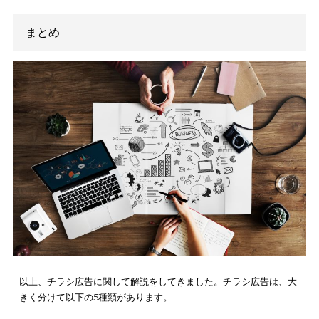
わかるものにしないと、内容を確認する前に捨てられてしまう
も多いです。
また、費用対効果を高めるためには、ターゲットとしている顧
の疑問や要望に応えられる内容である必要があります。
チラシ広告の制作において、デザインへのこだわりを持って効
高める姿勢を忘れないようにしましょう。
チラシ広告はデジタル化することでコストダウン
きる