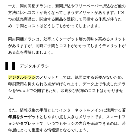
さらに、配布に時間や費用が掛かる点や、天候により配布作業
率が左右されてしまう点などもデメリットとして考えられます
フリーペーパー折込チラシ
フリーペーパー折込チラシ
のメリットとしては、主婦層に見て
える可能性が高い点です。主婦層は、地域情報誌をチェックし
元ならではの有用な情報を手に入れている場合が多いです。
そのため、地域情報誌のようなフリーペーパーに折り込まれて
チラシは、主婦層をターゲットにした内容にすると効果的です
また、定期的に情報を発信できる点も大きなメリットとして挙
れるでしょう。フリーペーパーは、月刊など定期的に発刊され
ースが多いです。
そのような場合は、発刊のタイミングに合わせて新しいチラシ
成して折り込むと効率が良いです。