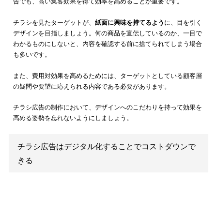
チラシ広告に掛かる費用は、抑えられるに越したことはありま
ん。
少ない費用で高い集客効果
を得られるように、適切なチラ
告の制作に取り組む必要があります。
チラシ広告の費用を抑えるために、
取り組みたいポイント
につ
以下に3例紹介します。
印刷コストを抑える
補助金制度の活用を検討する
デザインにこだわり効果を高める
費用対効果を最大限に高めるため、可能な限りの費用抑制に取
みましょう。