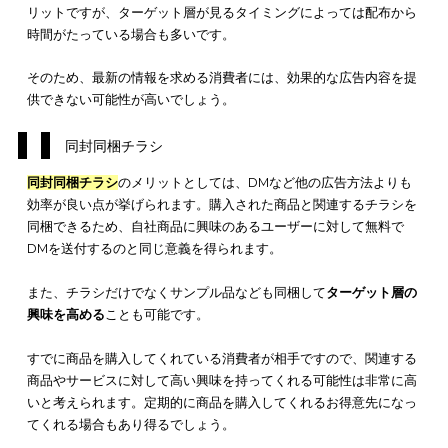
ポスティングチラシ
ポスティングチラシのメリットとしては、
ターゲット層の幅を
られる
点が挙げられます。投函する住宅の家族構成などは関係
く、特定の地域すべてに投函が可能です。
新聞を読まない若年層など、他のチラシ広告では配布が難しい
ゲット層にも、効率よくチラシ配布が可能です。
また、ポスティングチラシの場合は配布する地域を細かく区分
きます。一定規模以上のマンションのみに限定するなど、世帯
の所得によりターゲットを分類する際にも活用できるチラシ配
法といえるでしょう。
一方、ポスティングチラシのデメリットとしては、
投函が禁止
ているマンションが増えている
点が挙げられます。効率よくポ
ィングができない場合もあるでしょう。