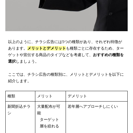
には、弊社の
xAdbox（アドボックス）
がおすすめです。
xAdbox（アドボックス）は、
トイレ空間で個室トイレの利用者
訴求力の高い広告配信
が可能で、他のデジタルサイネージ広告
べると安い価格で広告出稿ができます。
サービスの内容や料金、広告出稿までの流れなどをわかりやす
明した資料を下記より【無料】でダウンロード
いただけます。
対効果の高い広告方法なので、気になる方はぜひご覧ください
＼費用対効果の高いデジタル広告なら／
【無料】資料をダウンロードす
る