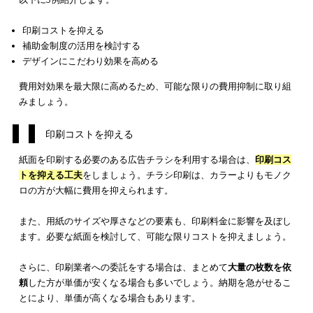
ん。
また、情報収集の手段としてインターネットをメインに活用す
年層をターゲット
としやすい点も大きなメリットです。スマー
ォンやタブレットで、いつでもチラシの内容を確認できるのは
年層にとって重宝する情報源となるでしょう。
また、広告のクリック率や時間帯などデータ収集が便利である
デジタルチラシの大きなメリットです。情報を収集し、次の戦
立案に活用できるでしょう。
一方、デジタルチラシはインターネットを活用していない層へ
ローチしづらい点がデメリットとして挙げられます。
高齢者など普段インターネットを使わない年齢層をターゲット
る場合は、デジタルチラシ以外の方法を導入する必要があるで
う。
チラシ広告に加えて、幅広いターゲット層にアプローチするな