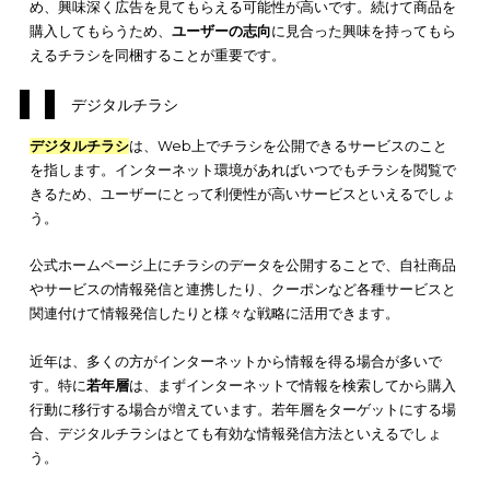
そのため、チラシを折り込むことで
特定の地域
に高い集客効果
待できるでしょう。また、地域情報誌は月刊など定期的に発行
るため、チラシも季節に応じて内容を更新していくとさらに効
です。
地域情報誌は、高齢者や主婦が読む場合が多いです。フリーペ
ー折込チラシは、高齢者や主婦をターゲットにした商材を取り
場合に、特に効果が期待できるでしょう。
同封同梱チラシ
同封同梱チラシ
とは、通販などで購入した商品が自宅に届く際
貨物にチラシを同梱する方法です。自宅に届いた商品の箱に同
れているチラシは、ユーザーの目に留まりやすく、高い集客効
期待できます。
購入した商品と関連する商品やサービスのチラシを同梱できる