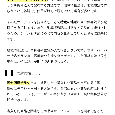
ポスティングチラシ
とは、個人宅やマンションの郵便受けに紙
チラシを配布する方法です。昔から利用されているチラシ配布
法で、多くの方がチラシを受け取ったことがあるでしょう。
ポスティングは、ターゲットとする
地域を絞って
チラシ配布が
る点が特徴です。商品やサービスを提供する店舗の周辺に配布
ことで、高い集客効果が期待できます。チラシを配布した後の
分析がしやすい点も特徴といえるでしょう。
しかし、近年はチラシ投函を禁止したり、郵便受けを入れる箇
で入れなくしていたりするマンションが増えているため、効率
チラシ配布ができない場合も増えています。
フリーペーパー折込チラシ
フリーペーパー折込チラシ
とは、地域で発行されている情報誌
ラシを折り込んで配布する方法です。地域情報誌は、地域限定
られている雑誌で、住民が好んで読んでいる場合が多いです。