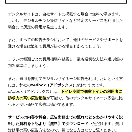
チラシ広告を利用する際の
費用相場
は、どれくらいでしょうか
用対効果を考慮して、負担に見合う効果が期待できないと実施
きではないかもしれません。
以下に、主なチラシ広告ごとの費用相場を一覧で紹介します。
ろん、実際に利用する素材や委託する業者の選定などによって
相場は大きく変わるため、
あくまで目安として
活用してくださ
種類
1枚当たりの費用相場（税込）
新聞折込チラシ
3～9円（B4サイズ）