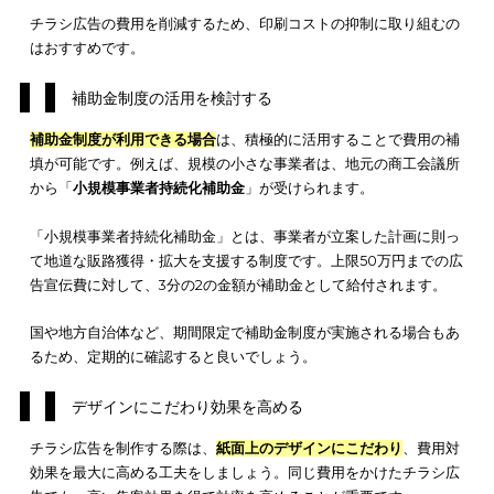
OOH広告も検討してみましょう。下記記事では、OOH広告につ
て詳しく解説しています。広告の種類を選ぶ選択肢が広がりま
で、ぜひあわせて参考にしてください。
OOH広告（屋外広告）とは？種類や特徴、市場規模などを解説
チラシ広告の費用を抑えるポイント3選