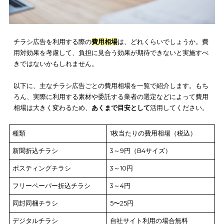
う。
また、デジタルを利用した広告なら、デジタルサイネージも近
要が高まっています。下記記事にてデジタルサイネージについ
しく解説していますので、ぜひあわせて参考にしてください。
【完全版】デジタルサイネージ広告とは？料金・仕組み・事例
果・目的などを解説！
チラシ広告の費用は高い？