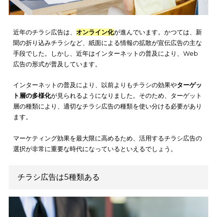
近年のチラシ広告は、
オンライン化
が進んでいます。かつては
聞の折り込みチラシなど、紙面による情報の拡散が宣伝広告の
手段でした。しかし、近年はインターネットの普及により、We
広告の形式が普及しています。
インターネットの普及により、以前よりもチラシの効果や
ター
ト層の多様化
が見られるようになりました。そのため、ターゲ
層の種類により、適切なチラシ広告の種類を使い分ける必要が