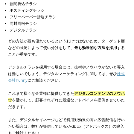
チラシ広告は、多くのリーチを求める場合、かなりの数を印刷
布しなければなりません。そのため、費用対効果としては薄い
えられるため、
コスト面で考えるとやや割高であると言えるで
う。
そこで、上記で紹介したチラシ広告のうち「デジタルチラシ広
を利用したいと思っても、知識やノウハウがない企業にとって
居が高いと感じるのではないでしょうか。
もし、
効果的にデジタルチラシ広告を導入したい場合は、