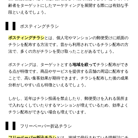
以下で広告チラシの、それぞれの特徴について解説するので、
にしてください。
新聞折込チラシ
新聞折込チラシ
は、新聞にチラシを折り込んで一緒に配達をし
らう配布方法です。新聞折込チラシは、新聞を読むついでに広
目を通してもらう機会が得られやすく、一定の宣伝広告効果が
できる方法です。
しかし、近年は
新聞購読者が減少
傾向にあるため、新聞折込チ
を届けられる機会が減ってきています。以前よりも、新聞折込
シによる広告宣伝効果は下がっているといわざるを得ません。
新聞購読者は、近年では高齢者が多い傾向にあります。従って
齢者をターゲットにしたマーケティングを展開する際には有効
段といえるでしょう。
ポスティングチラシ