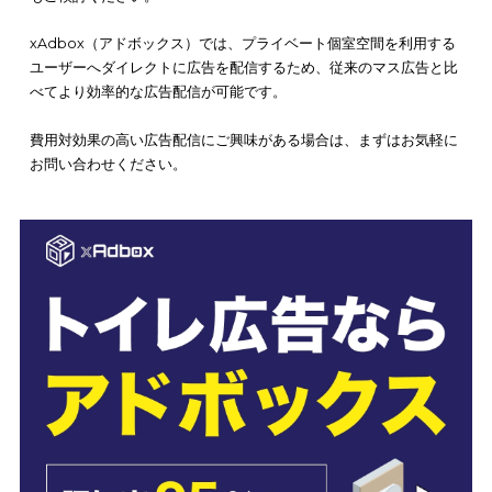
xAdbox（アドボックス）のご利用をご検討ください。
xAdbox（アドボックス）は、エリアや設置施設に応じて配信先
決められるため、従来のマス広告と比べて効率的な広告配信が
です。
設置している施設の利用者を分析し、男女や地域、職種、時間
ど細かくセグメントを分けて、よりターゲットに近いユーザー
告を配信します。
サービスの内容や料金、広告出稿までの流れなどをわかりやす
明した資料を下記より【無料】でダウンロード
いただけます。
対効果の高い広告方法なので、気になる方はぜひご覧ください
＼費用対効果の高いデジタル広告なら／
【無料】資料をダウンロードす
る