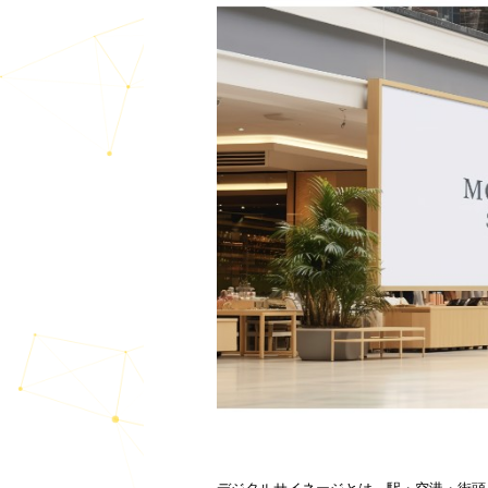
目次
デジタルサイネージ（