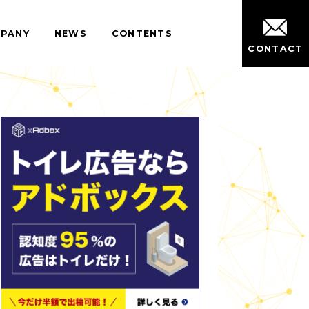
IT
COMPANY
NEWS
CONTENTS
広告