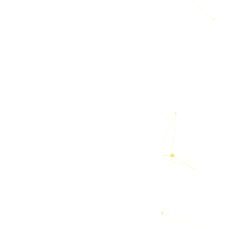
機会が多
よく知り