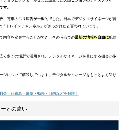
港・街頭・ショッピングモールなどに設置した
大型ビジョンのディス
システムです。
ターや看板、電車の吊り広告が一般的でした。日本でデジタルサイネ
JR東日本の「トレインチャンネル」がきっかけだと言われています。
間によって内容を変更することができ、その時点での
最新の情報を自