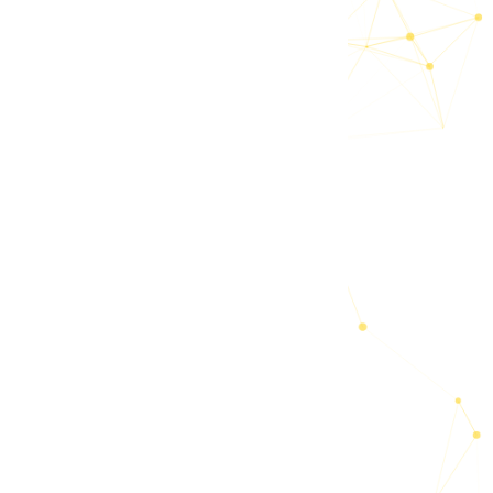
る方も多
す。街頭
くわから