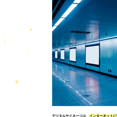
近年では病院・企業・大学・ホテ
くなりました。
下記記事ではさらに詳しくデジタ
たい方は、ぜひ参考にしてくださ
【完全版】デジタルサイネージ広
デジタルサイネージと