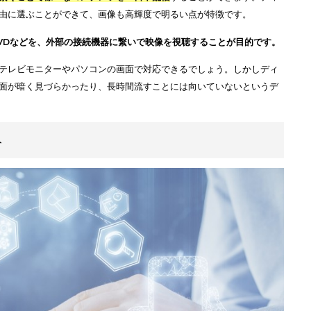
ネットに繋ぐことで様々なコンテンツを一日中配信
することができま
きさも自由に選ぶことができて、画像も高輝度で明るい点が特徴です
番組やDVDなどを、外部の接続機器に繋いで映像を視聴することが目