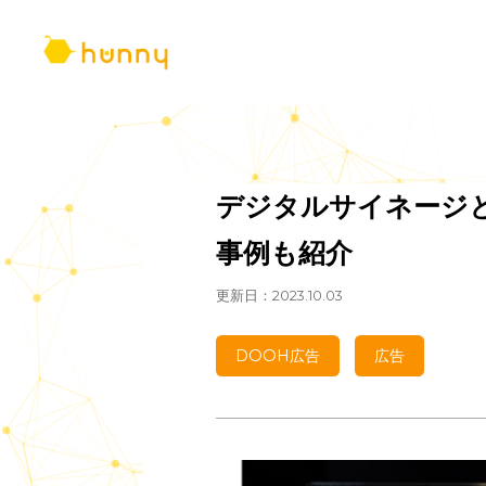
デジタルサイネー
事例も紹介
更新日：2023.10.03
DOOH広告
広告