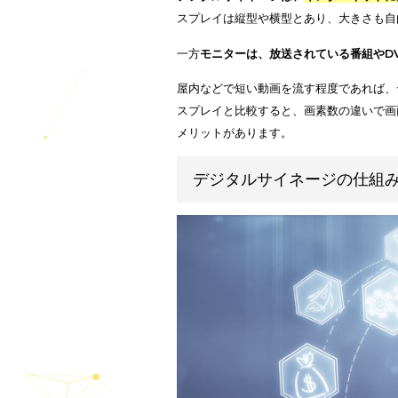
デジタルサイネージは、
インター
スプレイは縦型や横型とあり、大
一方
モニターは、放送されている