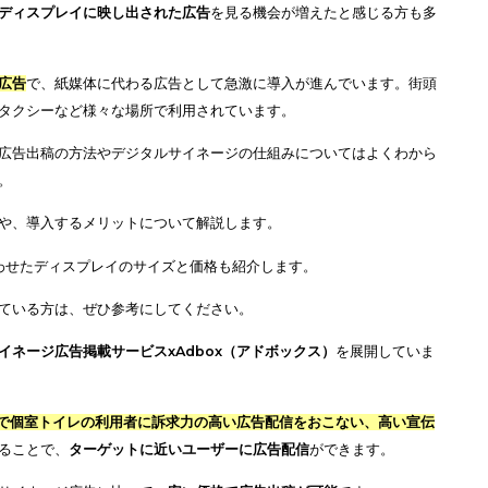
いると、
ディスプレイに映し出された広告
を見る機会が増えたと感じ
れる電子広告
で、紙媒体に代わる広告として急激に導入が進んでいま
、空港、タクシーなど様々な場所で利用されています。
っても、広告出稿の方法やデジタルサイネージの仕組みについてはよ
しょうか。
の仕組みや、導入するメリットについて解説します。
場所にあわせたディスプレイのサイズと価格も紹介します。
を検討している方は、ぜひ参考にしてください。