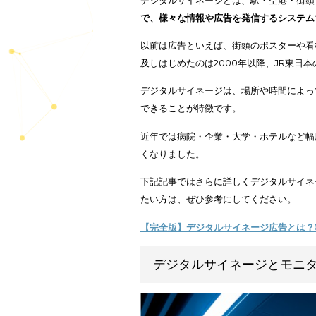
デジタルサイネージとは、駅・空
で、様々な情報や広告を発信する
以前は広告といえば、街頭のポス
及しはじめたのは2000年以降、
デジタルサイネージは、場所や時
できることが特徴です。