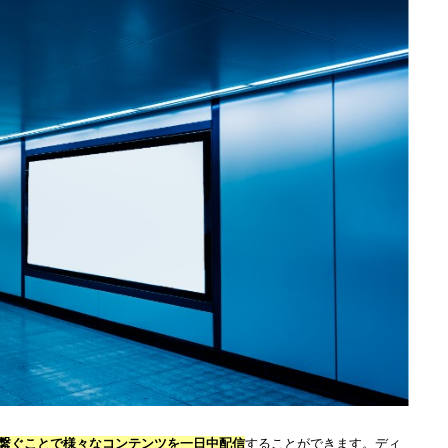
ルなど幅広く多くの場所で活用され、デジタルサイネージを目にする
ルサイネージについて解説しています。デジタルサイネージをもっと
い。
告とは？料金・仕組み・事例・効果・目的などを解説！
モニターとの違い