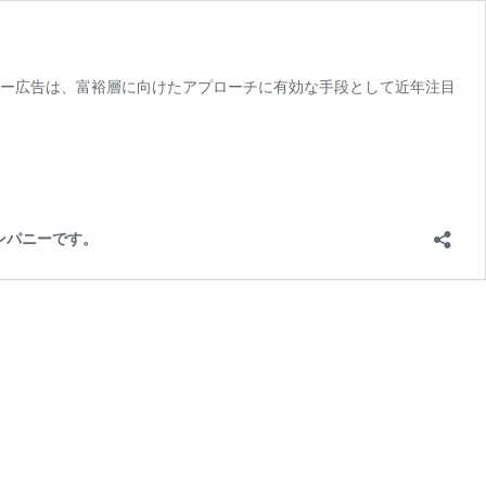
シー広告は、富裕層に向けたアプローチに有効な手段として近年注目
カンパニーです。