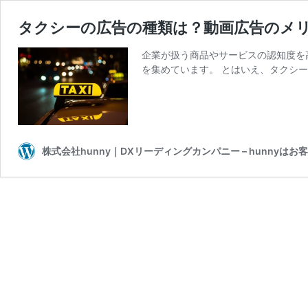
タクシーの広告の種類は？動画広告のメ
企業が扱う商品やサービスの認知度を
を集めています。 とはいえ、タクシー
株式会社hunny｜DXリーディングカンパニー – hunn