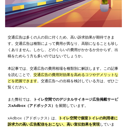
交通広告は多くの人の目に付くため、高い訴求効果が期待でき
す。交通広告は種類によって費用が異なり、高額になることも
くありません。しかし、どのくらいの費用がかかるか分からず
稿をためらう方も多いのではないでしょうか。
本記事では、
交通広告の費用相場を種類別に解説
します。この
を読むことで、
交通広告の費用対効果を高めるコツやデメリッ
どを把握できます
。交通広告への出稿を検討している方は、ぜ
覧ください。
また弊社では、
トイレ空間でのデジタルサイネージ広告掲載サ