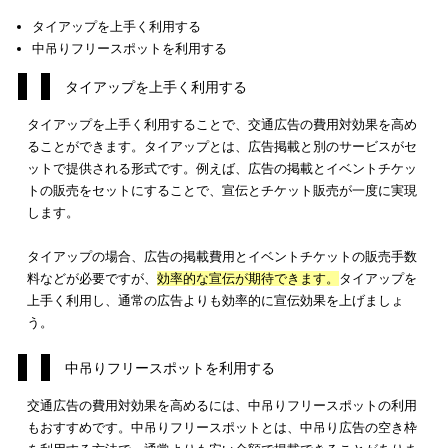
ここまで、媒体ごとの交通広告の費用相場と、施策別の料金を
してきました。交通広告の料金には大きな価格差があることも
くありません。
交通広告の媒体や施策によって
料金が異なる理由は、交通機関
用者数と使用するスペースの違い
です。利用者が多い路線の電
バス、駅では多くの宣伝効果を見込めるため、料金が高くなり
す。また、広告のために使用するスペースが大きいほど、料金
額になります。
こういったことを踏まえて、
費用対効果を検討し、使用する交