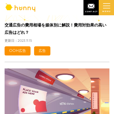
MENU
CONTACT
交通広告の費用相場を媒体別に解説！費用対効果の高
広告はどれ？
更新日：2023.11.15
OOH広告
広告