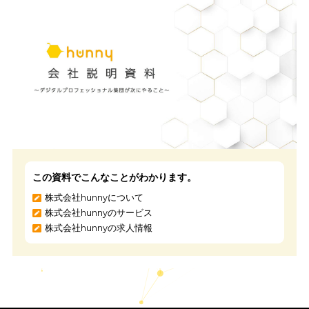
数も把握できるため、
効果の検証も容易です。
交通広告よりもターゲットを絞ってアプローチすることが可能
で、安価で効率的な広告を配信する際は、
xadobox
をご利用く
さい。
＼広告出稿にお困りの場合はxAdboxにご相談ください／
【無料】資料をダウンロードす
る
まとめ