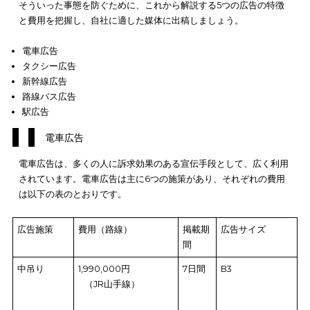
はじめに、交通広告の種類別の費用相場を解説します。交通広
費用は、種類によって差があるため、出稿する媒体によっては1
で数百万円になることが珍しくありません。万が一、自社の広
適さない媒体に出稿すると費用が無駄になる恐れ
もあります。
そういった事態を防ぐために、これから解説する
5つの広告の特
と費用
を把握し、自社に適した媒体に出稿しましょう。
電車広告
タクシー広告
新幹線広告
路線バス広告
駅広告
電車広告