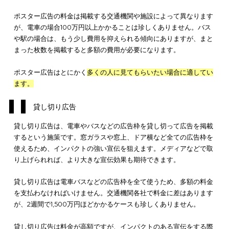
ここからは、交通広告における施策別の料金について解説しま
交通広告には、
交通機関や施設ごとにさまざまな施策や料金体
あります。施策ごとに特徴が異なるため、
自社の宣伝に適する
を選ぶ
ことが重要です。4つの施策の特徴と料金を把握し、自社
適した施策の広告を選びましょう。