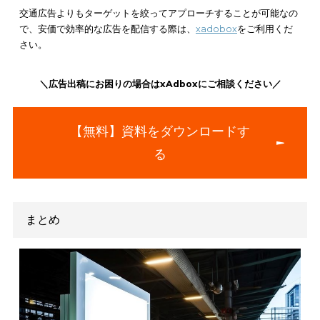
交通広告のデメリットとして、審査が厳しいという点もありま
なぜ交通広告の審査が厳しいかというと、
公共性が高い
からで
そのため、審査を通過するまでに何度も再審査を受けなければ
ないケースも珍しくありません。
審査で不合格の場合、ダメだった部分を修正して再審査を受け
ればならず、最終的な掲載まで1ヶ月かかることもあります。そ