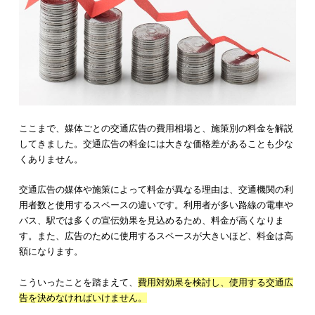
デジタルサイネージ広告は、ディスプレイに広告を映し出す施
す。ポスターなどとは異なり、ディスプレイに表示する
広告を
に切り替えられる
点が強みです。デジタルサイネージ広告の料
数万円から数十万円ほどですが、広告を制作する費用が高い傾
あります。
とはいえ、デジタルサイネージについてよく知らないという方
いでしょう。下記記事ではデジタルサイネージ広告について詳
解説しています。近年需要が高まっているデジタルサイネージ
いてよくわかりますので、ぜひ参考にしてみてください。
【完全版】デジタルサイネージ広告とは？料金・仕組み・事例・