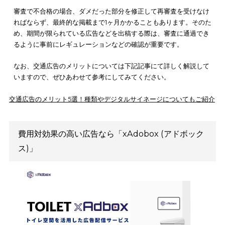
うえ、効果的に広告を配信できます。費用面で広告の出稿に悩
いたら、
xadobox
の利用を検討してください。
＼広告出稿にお困りの場合はxAdboxにご相談ください／
【無料】資料をダウンロードす
る
他社との差別化がしにくい
交通広告は、他社との差別化がしにくい点もデメリットとして
られます。交通広告は掲載するスペースに限りがあるため、ど
業の広告でもサイズは一律になります。そのため、同じサイズ
告がいくつも並んでしまうと、
埋もれてしまう
ことも少なくあ
せん。