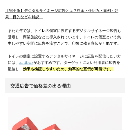
に広告を掲載します。車体の側面や後方、あるいは全面を使っ
告を掲載するため、
非常にインパクトのある宣伝
が可能です。
に広告を掲載すると
周囲の視認性が向上し、高い宣伝効果を期
きます
。
電車の場合、複数車両で1編成のボディー広告を利用すると、1,0
万円以上かかることも珍しくありません。しかし、バスの場合10
万円前後で済みます。地域の交通網を踏まえて、交通機関を選
とで、高い宣伝効果を狙えます。
デジタルサイネージ広告