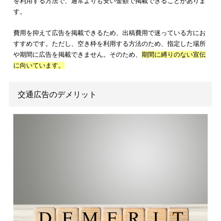
告を決めなければいけません
。
交通広告の費用対効果を高めるコツ