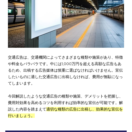
め、期間が限られている広告などを出稿する際は、審査に通過
るように
事前にレギュレーションなどの確認が重要
です。
なお、交通広告のメリットについては下記記事にて詳しく解説
いますので、ぜひあわせて参考にしてみてください。
交通広告のメリット5選！種類やデジタルサイネージについてもご
費用対効果の高い広告なら「xAdobox (アドボッ
ス)」