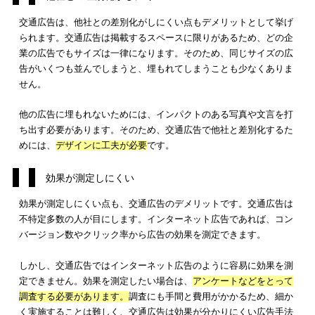
上手く利用すれば効果的な宣伝が可能な交通広告ですが、いく
デメリットもあります。効果的な利用法ばかり検討をしても、
リットを見落とすと期待した宣伝効果が上がらない
こともあり
す。
期待通りの宣伝効果を得るために、これから紹介する
4つのデメ
ット
を把握し、交通広告の利用方法を検討してください。