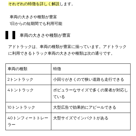
アドトラックの特徴は、
車両のサイズや種類が豊富
なことと、
1
らの短期間利用が可能
なことです。
大型トラックを利用する場合、道幅が狭い道路は走行できない
効果を発揮できません。イベント直前の宣伝をしたい場合は、
間や数週間といった期間縛りがあると、無駄にコストを消費す
能性があります。
それぞれの特徴を詳しく解説
します。
車両の大きさや種類が豊富
1日からの短期間でも利用可能
車両の大きさや種類が豊富