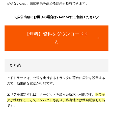
ただし、これらに配慮しても一定数にはネガティブに受け取ら
可能性があることに留意しましょう。
費用対効果の高い広告ならxAdbox（アドボック
もオススメ