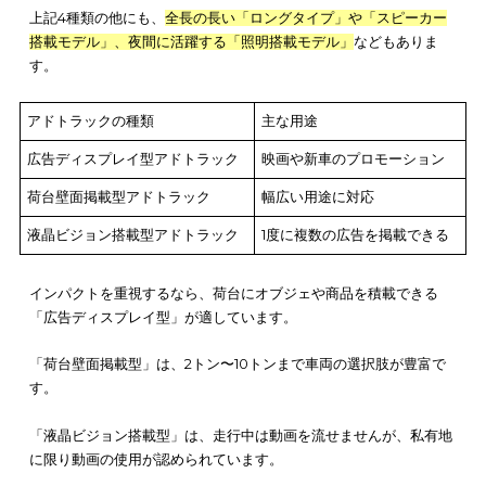
アドトラックは、車両の種類が豊富に揃っています。アドトラ
に利用できるトラック車両の大きさや種類は次の通りです。
車両の種類
特徴
2トントラック
小回りがきくので狭い道路も走行でき
4トントラック
ポピュラーなサイズで多くの業者が対
ている
10トントラック
大型広告で効果的にアピールできる
40トンフィートトレー
大型サイズでインパクトがある
ラー
上記4種類の他にも、
全長の長い「ロングタイプ」や「スピーカ
搭載モデル」
、
夜間に活躍する「照明搭載モデル」
などもあり
す。