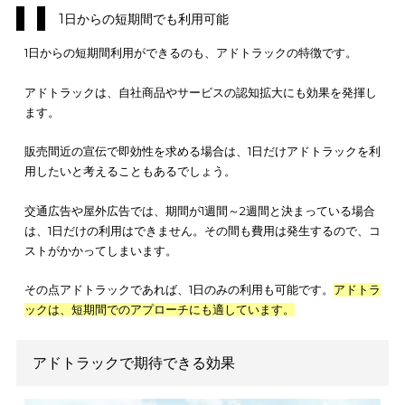
アドトラックの種類
主な用途
広告ディスプレイ型アドトラック
映画や新車のプロモーショ
荷台壁面掲載型アドトラック
幅広い用途に対応
液晶ビジョン搭載型アドトラック
1度に複数の広告を掲載でき
インパクトを重視するなら、
荷台にオブジェや商品を積載でき
「広告ディスプレイ型」
が適しています。
「荷台壁面掲載型」は、2トン〜10トンまで車両の選択肢が豊富
す。
「液晶ビジョン搭載型」は、走行中は動画を流せませんが、私
に限り動画の使用が認められています。
1日からの短期間でも利用可能