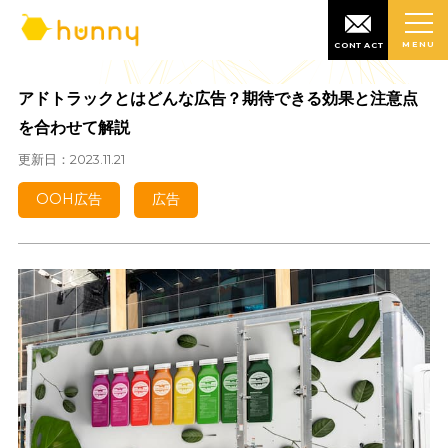
MENU
CONTACT
アドトラックとはどんな広告？期待できる効果と注意
を合わせて解説
更新日：2023.11.21
OOH広告
広告