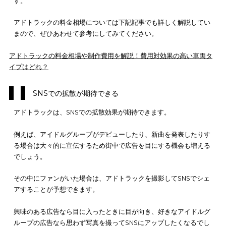
るようなインパクトを与えるのは困難
でしょう。
動画や音声を利用したアドトラックなら、
広告を見た人の記憶
残りやすいため効果的に訴求できます
。
他のマス広告より比較的低い料金で実施できる
アドトラックは、他のマス広告よりも低料金で実施できます。
トラック広告を
7日間利用する際の料金相場は以下の通
りです。
2トントラック：500,000円～700,000円前後
4トントラック：1,000,000円～2,000,000円前後
アドトラックを利用する際は、他にも費用がかかります。
広告のデザイン費用：100,000円～200,000円
デザイン審査済証発行手数料：10,000円～
道路使用許可申請費用：15,000円～