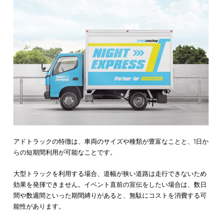
予め走行ルートを設定し繰り返し宣伝すれば、短期間で強いイ
クトを残せる
でしょう。
アドトラックは、通行人だけでなく近くを走行する他の車両へ
ピール効果も期待できます。
アドトラック（トラック広告）の特徴