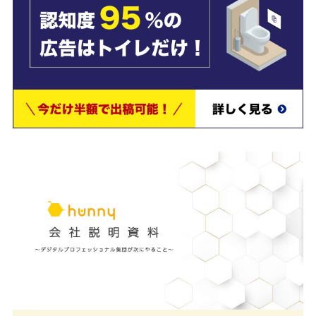
広告のリーチ数を把握できるため、効果検証がしやすく効果的
算を利用できるのもメリットです。個室トイレ内は競合コンテ
が少ないため、認知効果を高める効果も期待できます。
＼広告出稿にお困りの場合はxAdboxにご相談ください／
【無料】資料をダウンロードす
る
まとめ
アドトラックは、
公道を走行するトラックの荷台に広告を設置
ので、効果的な宣伝が可能
です。