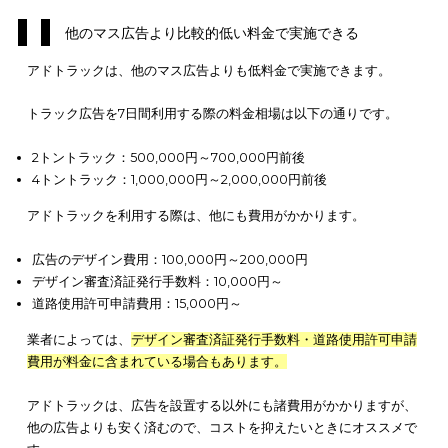
他のマス広告より比較的低い料金で実施できる
SNSでの拡散が期待できる
紙媒体の広告は視覚的な訴求のみのため、聴覚的な訴求は叶い
ん。広告の出稿には費用がかかりますが、アドトラックは比較
価で利用できます。
それぞれの効果について詳しく見ていきましょう。
動画や音声でインパクトのある演出ができる
アドトラックは、動画や音声の利用が可能なため、インパクト
る演出が可能です。
道路交通法では、公道を走行する際の動画放映が禁止されてい
す。ただし
私有地であれば、動画を利用したアドトラックも利
きる
ので、イベントにも活用可能です。
紙媒体の広告でもアピールはできますが、
広告を見た人の記憶