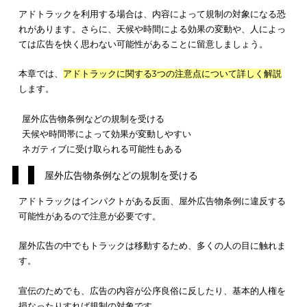
る場合は大々的に宣伝するため街中で広告を目にする機会も増
でしょう。
その中にファンがいた場合は、
アドトラックを撮影してSNSで
アすることが予想
できます。
興味のある広告なら目に入ったときに目が向き、好きなアイド
ループの広告なら思わず写真を撮ってSNSにアップしたくなる
ょう。
SNSは拡散力が高いため、拡散されれば良い宣伝になります
。
アドトラックの注意点