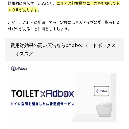
広告デザインは、
屋外広告物条例などに配慮して作成
してくだ
い。
参照：
公益社団法人 東京屋外広告協会
天候や時間帯によって効果が変動しやすい
アドトラックは、天候や時間帯で効果が変わる可能性がありま
例えば、雨の日は傘をさしているため、トラック広告が傘に遮
るかもしれません。普段は人通りが多いエリアでも、工事や事
どで予定のルートを通れない場合は、
思うような効果が期待で
い恐れ
があります。
特に急な天候の悪化や想定しづらい事故などは、
アドトラック
果に影響する可能性があることに留意
しましょう。