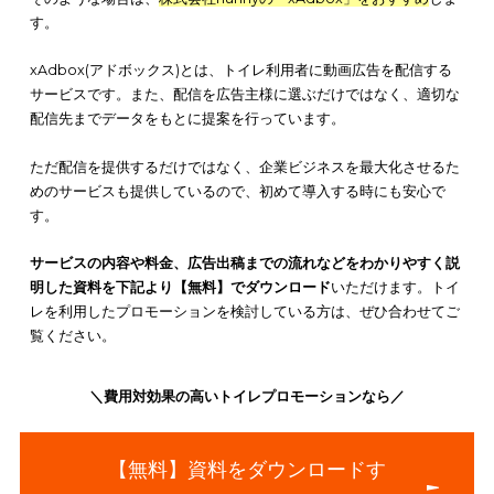
都市部の商業施設では、個室内に設置されたデジタルサイネー
女性の健康課題・疾患を啓発することを目的とした、動画広告
サービスを流しているところがあります。
プライベートな個室空間という特性を活かし、
音や動画が流れ
自然とそちらに目が向けられるという強制視認性
によって、プ
ーションされました。もちろんこの動画にCMも流れるため、自
のCMを流してほしいという要望も多いということです。