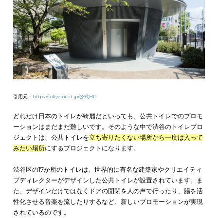
このように、ただサンプリングをトイレで提供するだけではな
利用者が快適に過ごせる空間を作ることが大切
です。そして、
らを考えてプロモーションを行うことで、おのずと結果がつい
るはずです。
トイレでのプロモーション・広告の成功事例