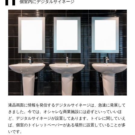
トイレでのプロモーションはとても有効的です。そして、企業
っては
さらなるマーケティングを広げる手段のひとつ
だと理解
ことができたと思います。
それらを具現化することによって、
明確なビジネス戦略
を立て
るのではないでしょうか。本記事で紹介するアイデアは、すで
践されているアイデアばかりです。どのアイデアもプライベー
間ならではのプロモーションとなっています。