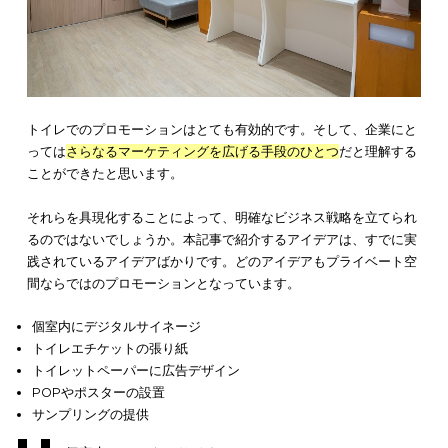
最近ではインターネットの発展もあり、商品を購入する際に様
媒体から情報を得ることが多いのが現状です。このような目ま
しく情報が流れていく中で、トイレの時間というのはある種、
の時間となりプロモーションしやすいのです。
トイレのマーケティング効果については下記記事にて詳しく解
ています。トイレプロモーションを検討しているなら、ぜひあ
て参考にしてください。
トイレのマーケティング広告とは？効果や活用方法5選やおすす
のトイレ広告も紹介
トイレでのプロモーションのアイデア