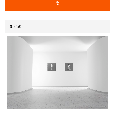
また、動画の中身も健康番組を放映するほかに、商品の説明やP
動画なども一緒に配信することができます。そうすると、必然
企業マーケティングとして成り立っていくのです。最近では、
近くにデジタルサイネージ
を施し、商品の訴求を行っている企
あります。
トイレに広告出稿するならアドボックスがおすす