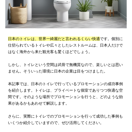
日本のトイレは、世界一綺麗だと言われるくらい快適
です。個
仕切られているトイレや広々としたレストルームは、日本人だ
はなく海外から来た観光客も驚くほどでしょう。
しかし、トイレという空間は武骨で無機質なので、楽しいとは
ません。そういった環境に日本の企業は目をつけました。
本記事では、
日本のトイレで行っているプロモーション
の成功
を紹介します。トイレは、プライベートな個室でありつつ快適
間です。そのような場所でプロモーションを行うと、どのよう
果があるかもあわせて解説します。