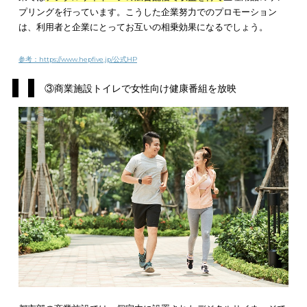
引用元：
https://tokyotoilet.jp/公式HP
どれだけ日本のトイレが綺麗だといっても、公共トイレでのプ
ーションはまだまだ難しいです。そのような中で渋谷のトイレ
ジェクトは、公共トイレを
立ち寄りたくない場所から一度は入
みたい場所
にするプロジェクトになります。