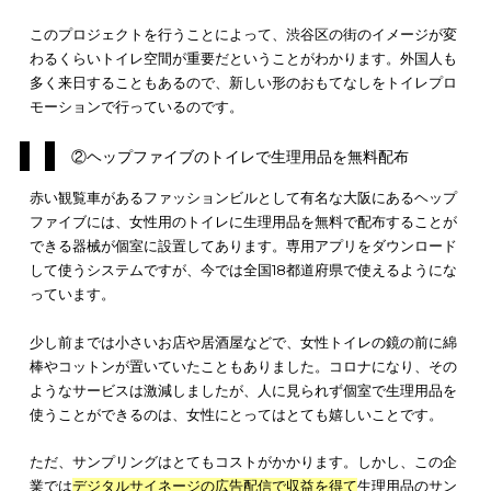
トイレでのプロモーションは、急速に増加していますが、認知
まだまだ低いのが現状です。しかし、都心部を中心として着実
イレ空間がマーケティングの鍵
になっています。
今回は、その中でトイレプロモーションの成功事例を紹介しま
どの事例もネットニュースや記事として取り上げられています
渋谷のトイレプロジェクト
ヘップファイブのトイレで生理用品を無料配布
商業施設トイレで女性向け健康番組を放映
どのプロモーションも画期的で、
トイレの個室空間を活かした
ケティング
として注目されることでしょう。
①渋谷のトイレプロジェクト