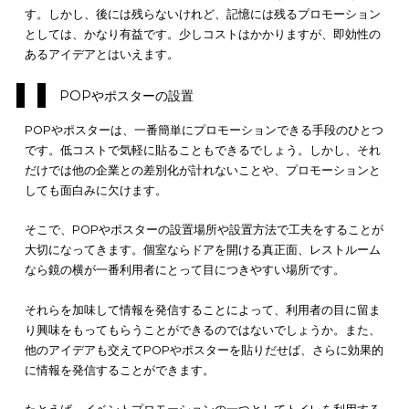
ただトイレでプロモーションをするときは、トイレ内が清潔で
なことが大前提です。
汚れて臭うトイレの張り紙を見ても、利
は何の印象も残りません
。当たり前のことですが、トイレエチ
トの張り紙はなくてはならないものだと認識しましょう。
トイレットペーパーに広告デザイン